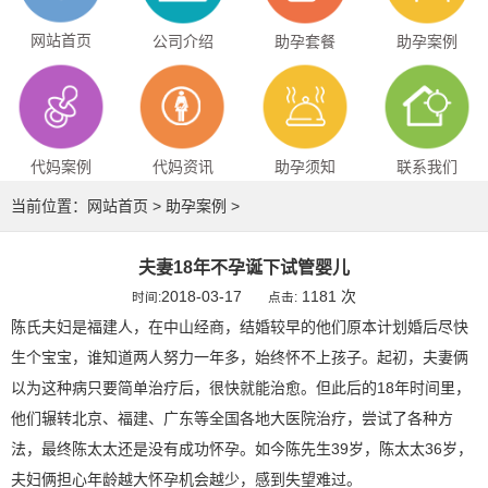
网站首页
公司介绍
助孕套餐
助孕案例
代妈案例
代妈资讯
助孕须知
联系我们
当前位置：
网站首页
>
助孕案例
>
夫妻18年不孕诞下试管婴儿
2018-03-17
1181 次
时间:
点击:
陈氏夫妇是福建人，在中山经商，结婚较早的他们原本计划婚后尽快
生个宝宝，谁知道两人努力一年多，始终怀不上孩子。起初，夫妻俩
以为这种病只要简单治疗后，很快就能治愈。但此后的18年时间里，
他们辗转北京、福建、广东等全国各地大医院治疗，尝试了各种方
法，最终陈太太还是没有成功怀孕。如今陈先生39岁，陈太太36岁，
夫妇俩担心年龄越大怀孕机会越少，感到失望难过。