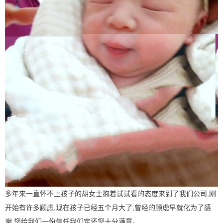
多年来一直怀不上孩子的胡女士抱着试试看的态度来到了我们公司,刚
开始有许多顾虑,现在孩子已经五个月大了,曾经的顾虑早就化为了感
谢,您给我们一份信任我们定还您十分满意。