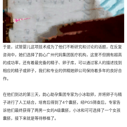
于是，试管婴儿这项技术成为了他们不断研究和讨论的话题，在反复
咨询中，她们选择了韵心广州代妈集团医疗机构，这里不但拥有超高
的成功率，还有着最完备的精子、卵子库，可以通过客人的描述找到
相应的精子或卵子，我们和专业的供精她卵公司保持着多年的良好合
作。
在他们到达的第三天，韵心助孕集团专家为小冰取卵，并将卵子与精
子进行了人工结合，培育后得到了4个囊胚，经PGS筛查后，专家告
诉他们最终获得了两男一女的A级囊胚，小冰和可可选择了一个女孩
囊胚，接下来就是等待移植了。