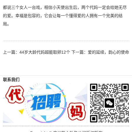
都说三个女人一台戏，相信小天使出生后，两个代妈一定会给她无尽
的爱。幸福是包容的，它会让每一个懂得爱的人拥有一个完美的结
局。
上一篇：
44岁大龄代妈超能取卵12个
下一篇：
爱的延续，韵心的使命
联系我们