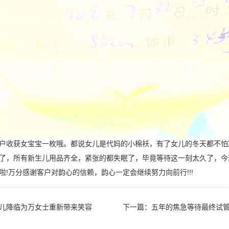
户收获女宝宝一枚哦。都说女儿是代妈的小棉袄，有了女儿的冬天都不怕
了，所有新生儿用品齐全，紧张的都失眠了，毕竟等待这一刻太久了，今
啦!万分感谢客户对韵心的信赖，韵心一定会继续努力向前行!!!
儿降临为万女士重新带来笑容
下一篇：
五年的焦急等待最终试