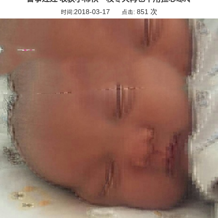
2018-03-17
851 次
时间:
点击: