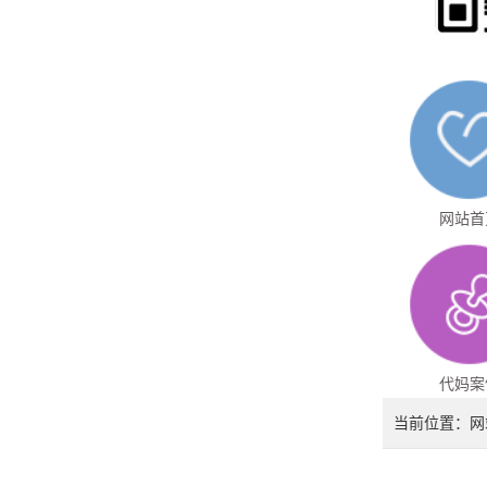
网站首
代妈案
当前位置：
网