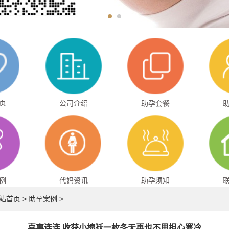
页
公司介绍
助孕套餐
例
代妈资讯
助孕须知
站首页
>
助孕案例
>
喜事连连 收获小棉袄一枚冬天再也不用担心寒冷