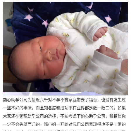
韵心助孕公司为接近六千对不孕不育家庭带去了福音，也没有发生过
一些不好的事情，而且知名度和成功率在业界都是数一数二的，如果
大家还在犹豫助孕公司的选择，不妨考虑下韵心助孕公司，我相信你
一定不会失望而归的。隋小姐一开始对我们公司表现得也不是非常的