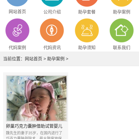
网站首页
公司介绍
助孕套餐
助孕案例
代妈案例
代妈资讯
助孕须知
联系我们
当前位置：
网站首页
>
助孕案例
>
卵巢巧克力囊肿借助试管婴儿
成功产子
魏先生的妻子35岁，在国内进行了
巧克力囊肿剥除术，最大限度地保