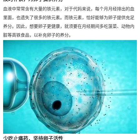
血液中常常含有大量的铁元素，对于代妈来说，每个月月经排出的血
里面，也遗失了很多的铁元素。而铁元素，恰好能够为卵子提供充足
养分。因此，想要卵子更健康，就须要在月经期间多吃菠菜、动物内
脏等高铁食品，以补充卵子的养分。
少吃止痛药，坚持卵子活性