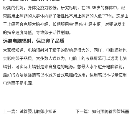
经期的代妈，身体免疫力较低。研究标明，在25-35岁的群体中，经
常服用止痛药的人群体内卵子活性比不用止痛药的人低了7%。这是由
于止痛药会克服大脑神经，长期服用会“蛊惑”神经中枢，对卵巢发出
的指令速度降低，导致卵子活性削弱。
远离电脑辐射，保证卵子品质
大家都知道，电脑辐射对于精子的影响是很大的，同样，电脑辐射也
会影响卵子品质。大多数人误以为，电脑上的液晶屏幕可以远离电脑
辐射，可实际上辐射是来自身边的电源。想最大水平避开电脑辐射，
最好的方法是筛选笔记本减少台式电脑的运用，运用笔记本尽量使用
电池而不是电源。
上一篇：
试管婴儿取卵小知识
下一篇：
如何预防输卵管堵塞