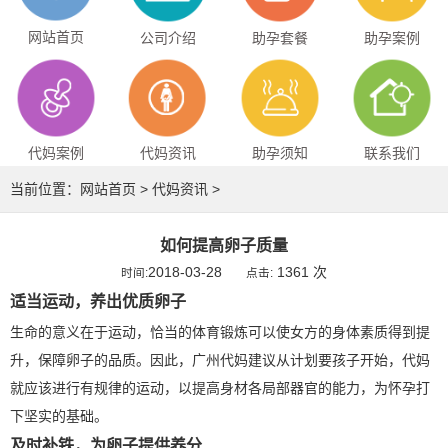
网站首页
公司介绍
助孕套餐
助孕案例
代妈案例
代妈资讯
助孕须知
联系我们
当前位置：
网站首页
>
代妈资讯
>
如何提高卵子质量
2018-03-28
1361 次
时间:
点击:
适当运动，养出优质卵子
生命的意义在于运动，恰当的体育锻炼可以使女方的身体素质得到提
升，保障卵子的品质。因此，广州代妈建议从计划要孩子开始，代妈
就应该进行有规律的运动，以提高身材各局部器官的能力，为怀孕打
下坚实的基础。
及时补铁，为卵子提供养分