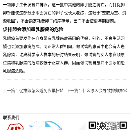
一颗卵子生长发育并排卵，这一批中其他的卵子随之凋亡，而打促排
卵针能使这部分原本会凋亡的卵子也长大老练，这归于“变废为宝、资
源收回”，不会额定耗费卵子的库存量，因而不会使更年期提前。
促排卵会添加患乳腺癌的危险
乳腺癌首要发作在自身带有乳腺癌症基因的代妈，别的，不良生活习
惯也会添加患病危险。同正常人群相同，做试管的患者中也会有人患
乳腺癌，瑞典科学家大样本的研讨结果表明，做试管的女人患宫颈原
位癌和乳腺癌的危险较低于正常人群，因而做试管自身并不会添加患
乳腺癌危险。
上一篇：
促排卵怎么避免卵巢扭转
下一篇：
什么原因会导致排卵异常
联系我们