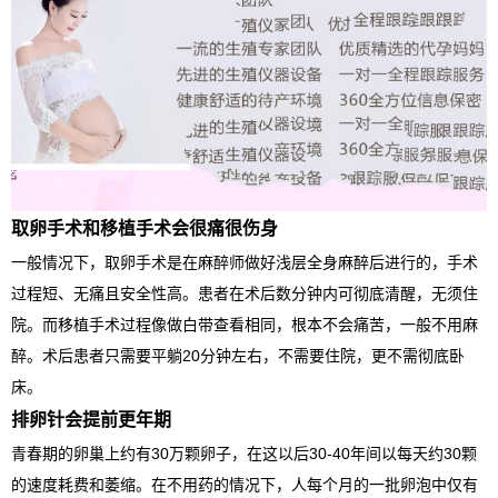
取卵手术和移植手术会很痛很伤身
一般情况下，取卵手术是在麻醉师做好浅层全身麻醉后进行的，手术
过程短、无痛且安全性高。患者在术后数分钟内可彻底清醒，无须住
院。而移植手术过程像做白带查看相同，根本不会痛苦，一般不用麻
醉。术后患者只需要平躺20分钟左右，不需要住院，更不需彻底卧
床。
排卵针会提前更年期
青春期的卵巢上约有30万颗卵子，在这以后30-40年间以每天约30颗
的速度耗费和萎缩。在不用药的情况下，人每个月的一批卵泡中仅有