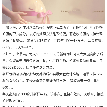
一般认为，人体对鸡蛋的养分吸收不超过两个，在促排期间为了保持
鸡蛋的营养成分，最好的处理方法是煮鸡蛋，而吸收鸡蛋的最佳处理
方法是蒸鸡蛋。 如果觉得吃腻了，可以使用另一种方法。 建议每餐1
〜2个，每天3〜6个。
活虾性价比最高，每天500g至1000g的新鲜海虾可以大大提高卵子质
量。保留营养的最佳方法是蒸，也可以白灼、葱爆或者做成肉糜。每
餐200到300g，结合多种烹饪方法。
新鲜食物可以确保多种营养物质不会最大程度地降解，通常以性味温
和的鱼类为主。蒸或做鱼汤是烹饪的好方法。 建议每天一条，重约
500克。
每天必须有1000毫升新鲜牛奶。该补充是直接有效的。厌腻时，换酸
奶以改变口味。