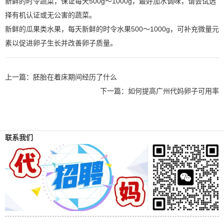
新鲜的时令蔬菜，保证每天500g〜1000g，最好加水调味，请尝试选
择有机认证或无公害的蔬菜。
新鲜的瓜果类水果，每天新鲜的时令水果500〜1000g，可补充微量元
素以促进卵子生长并改善卵子质量。
上一篇：
胚胎在着床期间经历了什么
下一篇：
如何提高广州代妈卵子可用率
联系我们