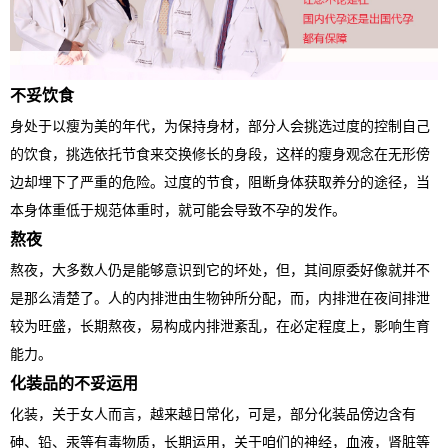
不妥饮食
身处于以瘦为美的年代，为保持身材，部分人会挑选过度的控制自己
的饮食，挑选依托节食来交换修长的身段，这样的瘦身观念在无形傍
边却埋下了严重的危险。过度的节食，阻断身体获取养分的途径，当
本身体重低于规范体重时，就可能会导致不孕的发作。
熬夜
熬夜，大多数人仍是能够意识到它的坏处，但，其间原委好像就并不
是那么清楚了。人的内排泄由生物钟所分配，而，内排泄在夜间排泄
较为旺盛，长期熬夜，易构成内排泄紊乱，在必定程度上，影响生育
能力。
化装品的不妥运用
化装，关于女人而言，越来越日常化，可是，部分化装品傍边含有
砷、铅、汞等有毒物质，长期运用，关于咱们的神经，血液，肾脏等