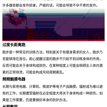
许多器官都会发作损害，严峻的话，可能会导致不孕不育的发作。
过度长距离跑
跑步是一种常见的训练方法，特别是关于有瘦身需求的女人，跑步乃
至能够排在首位。韵心提醒过度的跑步不只起不到训练身体的作用，
反而可能会关于身体构成损伤，在某种程度上可能会阻碍女人体内激
素的正常排泄，可能会构成月经周期紊乱。
频频触摸电器
长期与家用电器、计算机、微波炉等电子产品触摸，辐射成为难以避
免的工作，长期遭受辐射在必定程度大将关于身体构成一种损伤，如
果是工作需要，仍是要做好本身的防护办法。
长期憋尿