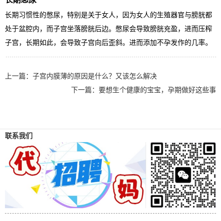
长期习惯性的憋尿，特别是关于女人，因为女人的生殖器官与膀胱都
处于盆腔内，而子宫坐落膀胱后边。憋尿会导致膀胱充盈，进而压榨
子宫，长期如此，会导致子宫向后歪斜。进而添加不孕发作的几率。
上一篇：
子宫内膜薄的原因是什么？又该怎么解决
下一篇：
要想生个健康的宝宝，孕期做好这些事
联系我们