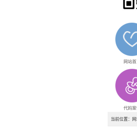
网站首
代妈案
当前位置：
网