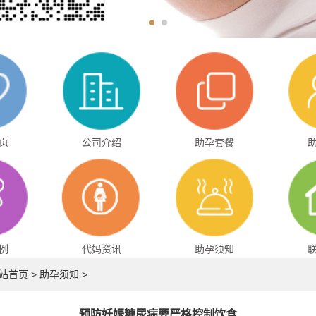
页
公司介绍
助孕套餐
例
代妈资讯
助孕须知
站首页
>
助孕须知
>
预防妊娠糖尿病要严格控制饮食