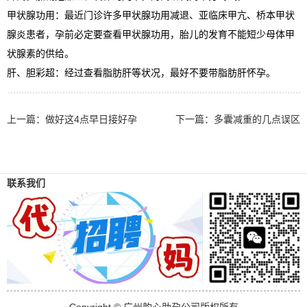
甲状腺功用：最近门诊许多甲状腺功用减退、亚临床甲亢、桥本甲状
腺炎患者，孕前必定要查看甲状腺功用，胎儿的发育不能短少母体甲
状腺素的供给。
肝、胆彩超：经过查看脂肪肝等状况，最好不要带脂肪肝怀孕。
上一篇：
做好这4点早日接好孕
下一篇：
多囊减重的几点误区
联系我们
Copyright © 广州韵心助孕公司版权所有