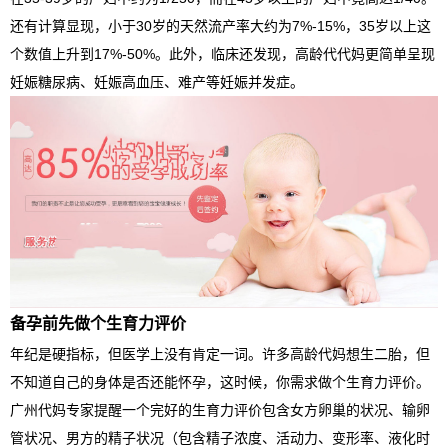
还有计算显现，小于30岁的天然流产率大约为7%-15%，35岁以上这
个数值上升到17%-50%。此外，临床还发现，高龄代代妈更简单呈现
妊娠糖尿病、妊娠高血压、难产等妊娠并发症。
备孕前先做个生育力评价
年纪是硬指标，但医学上没有肯定一词。许多高龄代妈想生二胎，但
不知道自己的身体是否还能怀孕，这时候，你需求做个生育力评价。
广州代妈专家提醒一个完好的生育力评价包含女方卵巢的状况、输卵
管状况、男方的精子状况（包含精子浓度、活动力、变形率、液化时