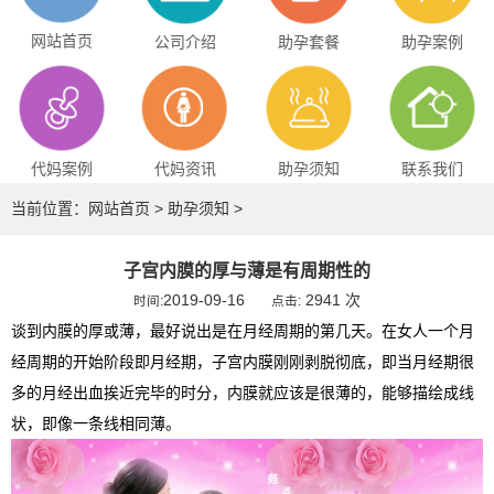
网站首页
公司介绍
助孕套餐
助孕案例
代妈案例
代妈资讯
助孕须知
联系我们
当前位置：
网站首页
>
助孕须知
>
子宫内膜的厚与薄是有周期性的
2019-09-16
2941 次
时间:
点击:
谈到内膜的厚或薄，最好说出是在月经周期的第几天。在女人一个月
经周期的开始阶段即月经期，子宫内膜刚刚剥脱彻底，即当月经期很
多的月经出血挨近完毕的时分，内膜就应该是很薄的，能够描绘成线
状，即像一条线相同薄。