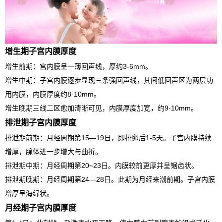
增生期子宫内膜厚度
增生前期：宫内膜呈一薄回声线，厚约3-6mm。
增生中期：子宫内膜逐步显现三条强回声线，其间低回声区为两层功
用内膜，内膜厚度约8-10mm。
增生晚期三线二区愈加清晰可见，内膜厚度加宽，约9-10mm。
排泄期子宫内膜厚度
排泄期前期：月经周期第15—19日，即排卵后1-5天。子宫内膜持续
增厚，腺体进一步增大与曲折。
排泄期中期：月经周期第20~23日。内膜较前更厚并呈锯齿状。
排泄期晚期：月经周期第24—28日。此期为月经来潮前期。子宫内膜
增厚呈海绵状。
月经期子宫内膜厚度