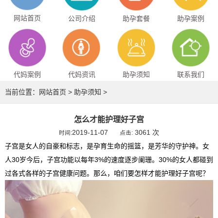
网站首页
公司介绍
助孕套餐
助孕案例
代妈案例
代妈资讯
助孕须知
联系我们
当前位置：
网站首页
>
助孕须知
>
怎么才能护理好子宫
2019-11-07
3061 次
时间:
点击:
子宫是女人的自豪和标志，是孕育生命的摇篮，是芳华的守护神。女
人30岁今后，子宫功能以每年3%的速度逐步阑珊。30%的女人都碰到
过各式各样的子宫健康问题。那么，咱们要怎样才能护理好子宫呢？