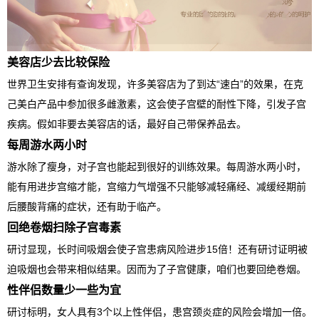
美容店少去比较保险
世界卫生安排有查询发现，许多美容店为了到达“速白”的效果，在克
己美白产品中参加很多雌激素，这会使子宫壁的耐性下降，引发子宫
疾病。假如非要去美容店的话，最好自己带保养品去。
每周游水两小时
游水除了瘦身，对子宫也能起到很好的训练效果。每周游水两小时，
能有用进步宫缩才能，宫缩力气增强不只能够减轻痛经、减缓经期前
后腰酸背痛的症状，还有助于临产。
回绝卷烟扫除子宫毒素
研讨显现，长时间吸烟会使子宫患病风险进步15倍！还有研讨证明被
迫吸烟也会带来相似结果。因而为了子宫健康，咱们也要回绝卷烟。
性伴侣数量少一些为宜
研讨标明，女人具有3个以上性伴侣，患宫颈炎症的风险会增加一倍。