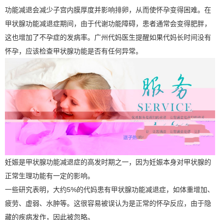
功能减退会减少子宫内膜厚度并影响排卵，从而使怀孕变得困难。在
甲状腺功能减退症期间，由于代谢功能障碍，患者通常会变得肥胖，
这也增加了不孕症的发病率。广州代妈医生提醒如果代妈长时间没有
怀孕，应该检查甲状腺功能是否有任何异常。
妊娠是甲状腺功能减退症的高发时期之一，因为妊娠本身对甲状腺的
正常生理功能有一定的影响。
一些研究表明，大约5%的代妈患有甲状腺功能减退症，如体重增加、
疲劳、虚弱、水肿等。这很容易被误认为是正常的怀孕反应，由于隐
藏的疾病发作，因此被忽略。