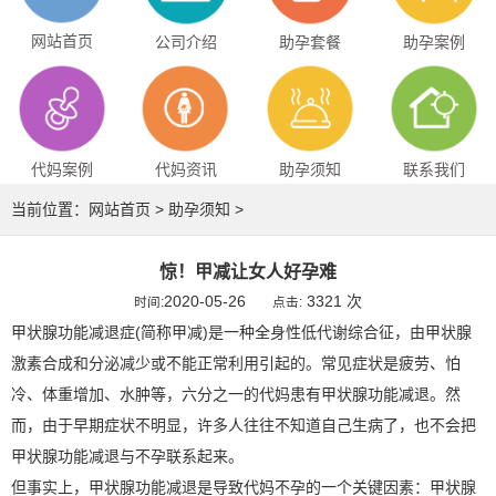
网站首页
公司介绍
助孕套餐
助孕案例
代妈案例
代妈资讯
助孕须知
联系我们
当前位置：
网站首页
>
助孕须知
>
惊！甲减让女人好孕难
2020-05-26
3321 次
时间:
点击:
甲状腺功能减退症(简称甲减)是一种全身性低代谢综合征，由甲状腺
激素合成和分泌减少或不能正常利用引起的。常见症状是疲劳、怕
冷、体重增加、水肿等，六分之一的代妈患有甲状腺功能减退。然
而，由于早期症状不明显，许多人往往不知道自己生病了，也不会把
甲状腺功能减退与不孕联系起来。
但事实上，甲状腺功能减退是导致代妈不孕的一个关键因素：甲状腺