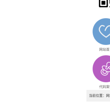
网站首
代妈案
当前位置：
网