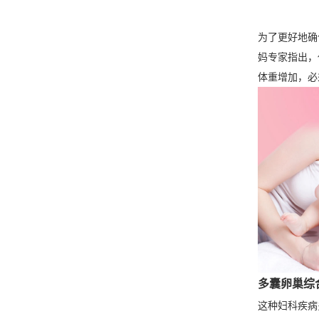
为了更好地确
妈专家指出，
体重增加，必
多囊卵巢综
这种妇科疾病