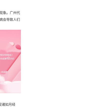
现象。广州代
病会导致人们
现诸如月经