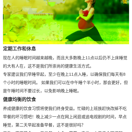
定期工作和休息
现在人的睡眠时间越来越晚，而且大多数晚上11点以后仍不上床睡觉
的大有人在，这不是我们所崇尚的健康生活方式。
专家建议我们早睡早起，至少在晚上11点入睡，以确保我们每天有8
个小时的睡眠时间。 如果我们可以在中午睡个半小时，那会更好，但
是午睡时间不要过长，以免影响晚上睡眠。
健康均衡的饮食
养成健康的饮食习惯将使我们终身受益。忙碌的上班族赶快改掉不吃
早餐的坏习惯吧！晚上减少一点在网上闲逛或追电视剧的时间，早点
睡觉，第二天早起准备早餐，这不是很好吗？