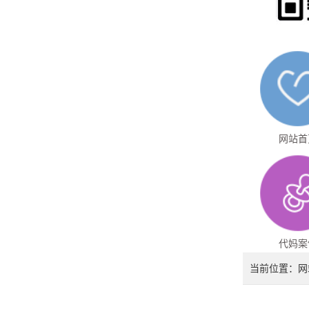
网站首
代妈案
当前位置：
网