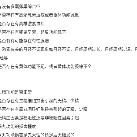
有没有多囊卵巢综合征
是否存在有高泌乳素血症或者垂体功能减退
是否存在有高雄激素血症
是否存在有卵巢早衰、卵巢功能低下
是否有有可能存在有性腺瘤
与激素有关的月经不调现象如月经不调、月经周期过长、月经周期过短、
闭经等
是否存在有黄体功能不足、或者黄体功能萎缩不全
生精功能是否正常
是否存在有生精细胞损害引起的无精、少精
是否存在有睾丸间质细胞损害引起的无精、少精
无精症因素是梗阻性还是非梗阻性因素引起
睾丸功能的损害程度
睾丸功能损害是先天性的还是后天继发的