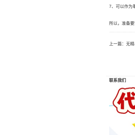
7、可以作为
所以，准备要
上一篇：
无精
联系我们