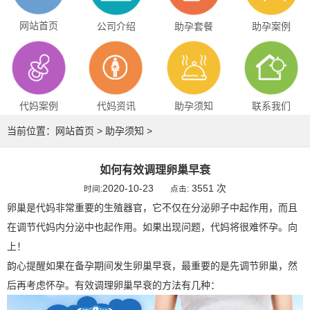
网站首页
公司介绍
助孕套餐
助孕案例
代妈案例
代妈资讯
助孕须知
联系我们
当前位置：
网站首页
>
助孕须知
>
如何有效调理卵巢早衰
2020-10-23
3551 次
时间:
点击:
卵巢是代妈非常重要的生殖器官，它不仅在分泌卵子中起作用，而且
在调节代妈内分泌中也起作用。如果出现问题，代妈将很难怀孕。向
上！
韵心提醒如果在备孕期间发生卵巢早衰，最重要的是先调节卵巢，然
后再考虑怀孕。有效调理卵巢早衰的方法有几种：