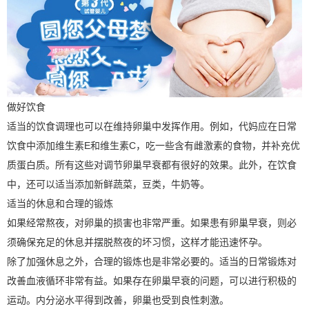
做好饮食
适当的饮食调理也可以在维持卵巢中发挥作用。例如，代妈应在日常
饮食中添加维生素E和维生素C，吃一些含有雌激素的食物，并补充优
质蛋白质。所有这些对调节卵巢早衰都有很好的效果。此外，在饮食
中，还可以适当添加新鲜蔬菜，豆类，牛奶等。
适当的休息和合理的锻炼
如果经常熬夜，对卵巢的损害也非常严重。如果患有卵巢早衰，则必
须确保充足的休息并摆脱熬夜的坏习惯，这样才能迅速怀孕。
除了加强休息之外，合理的锻炼也是非常必要的。适当的日常锻炼对
改善血液循环非常有益。如果存在卵巢早衰的问题，可以进行积极的
运动。内分泌水平得到改善，卵巢也受到良性刺激。