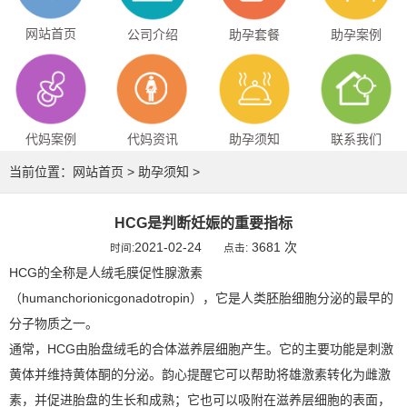
网站首页
公司介绍
助孕套餐
助孕案例
代妈案例
代妈资讯
助孕须知
联系我们
当前位置：
网站首页
>
助孕须知
>
HCG是判断妊娠的重要指标
2021-02-24
3681 次
时间:
点击:
HCG的全称是人绒毛膜促性腺激素
（humanchorionicgonadotropin），它是人类胚胎细胞分泌的最早的
分子物质之一。
通常，HCG由胎盘绒毛的合体滋养层细胞产生。它的主要功能是刺激
黄体并维持黄体酮的分泌。韵心提醒它可以帮助将雄激素转化为雌激
素，并促进胎盘的生长和成熟；它也可以吸附在滋养层细胞的表面，