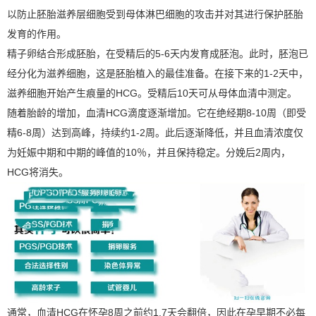
以防止胚胎滋养层细胞受到母体淋巴细胞的攻击并对其进行保护胚胎
发育的作用。
精子卵结合形成胚胎，在受精后的5-6天内发育成胚泡。此时，胚泡已
经分化为滋养细胞，这是胚胎植入的最佳准备。在接下来的1-2天中，
滋养细胞开始产生痕量的HCG。受精后10天可从母体血清中测定。
随着胎龄的增加，血清HCG滴度逐渐增加。它在绝经期8-10周（即受
精6-8周）达到高峰，持续约1-2周。此后逐渐降低，并且血清浓度仅
为妊娠中期和中期的峰值的10％，并且保持稳定。分娩后2周内，
HCG将消失。
通常，血清HCG在怀孕8周之前约1.7天会翻倍，因此在孕早期不必每