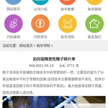
网站首页
公司介绍
助孕套餐
助孕案例
代妈案例
代妈资讯
助孕须知
联系我们
当前位置：
网站首页
>
助孕须知
>
如何保障男性精子碎片率
2021-05-13
3771 次
时间:
点击:
精子洗涤技术是辅助生殖技术中经常使用的一项，主要目的是为了分
离出精液中不利于受精的因素(该项技术主要根据精液不液化、抗体分
布程度或因精子碎片率高而导致的不育症)，最大程度保证精子质量，
提高试管婴儿成功率。