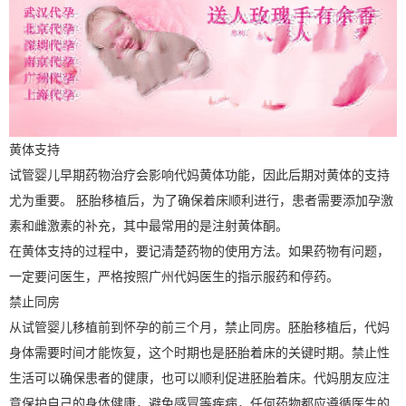
黄体支持
试管婴儿早期药物治疗会影响代妈黄体功能，因此后期对黄体的支持
尤为重要。 胚胎移植后，为了确保着床顺利进行，患者需要添加孕激
素和雌激素的补充，其中最常用的是注射黄体酮。
在黄体支持的过程中，要记清楚药物的使用方法。如果药物有问题，
一定要问医生，严格按照广州代妈医生的指示服药和停药。
禁止同房
从试管婴儿移植前到怀孕的前三个月，禁止同房。胚胎移植后，代妈
身体需要时间才能恢复，这个时期也是胚胎着床的关键时期。禁止性
生活可以确保患者的健康，也可以顺利促进胚胎着床。代妈朋友应注
意保护自己的身体健康，避免感冒等疾病，任何药物都应遵循医生的