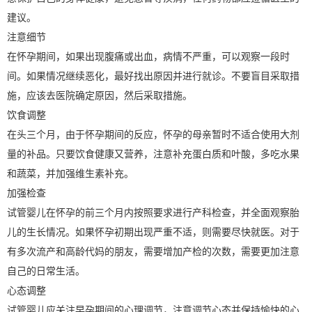
建议。
注意细节
在怀孕期间，如果出现腹痛或出血，病情不严重，可以观察一段时
间。如果情况继续恶化，最好找出原因并进行就诊。不要盲目采取措
施，应该去医院确定原因，然后采取措施。
饮食调整
在头三个月，由于怀孕期间的反应，怀孕的母亲暂时不适合使用大剂
量的补品。只要饮食健康又营养，注意补充蛋白质和叶酸，多吃水果
和蔬菜，并加强维生素补充。
加强检查
试管婴儿在怀孕的前三个月内按照要求进行产科检查，并全面观察胎
儿的生长情况。如果怀孕初期出现严重不适，则需要尽快就医。对于
有多次流产和高龄代妈的朋友，需要增加产检的次数，需要更加注意
自己的日常生活。
心态调整
试管婴儿应关注早孕期间的心理调节，注意调节心态并保持愉快的心