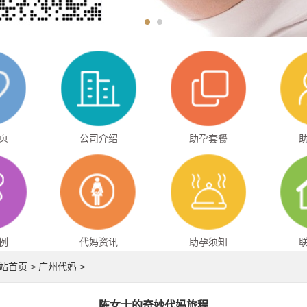
页
公司介绍
助孕套餐
例
代妈资讯
助孕须知
站首页
>
广州代妈
>
陈女士的奇妙代妈旅程