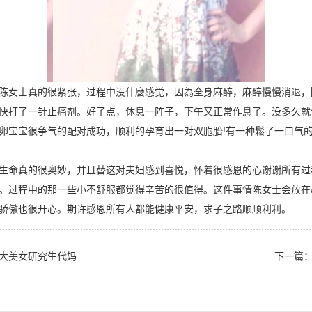
陈女士真的很紧张，过程中没什麼感觉，因為全身麻醉，麻醉慢慢消退，
快打了一针止痛剂。好了点，休息一阵子，下午又正常作息了。没多久就
卵宝宝很争气的配对成功，顺利的孕育出一对双胞胎!有一种鬆了一口气的
生命真的很奥妙，并且替这对夫妇感到喜悦，怀着很感恩的心谢谢所有过
。过程中的那一些小不舒服都觉得辛苦的很值得。这件事情陈女士会放在
骄傲也很开心。期许感恩所有人都能健康平安，求子之路顺顺利利。
大美女研究生代妈
下一篇