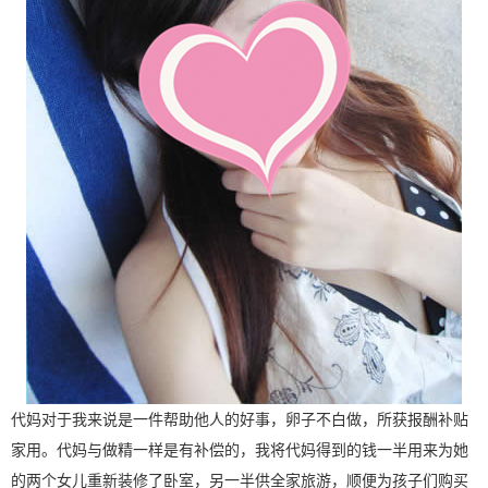
代妈对于我来说是一件帮助他人的好事，卵子不白做，所获报酬补贴
家用。代妈与做精一样是有补偿的，我将代妈得到的钱一半用来为她
的两个女儿重新装修了卧室，另一半供全家旅游，顺便为孩子们购买