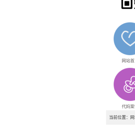
网站首
代妈案
当前位置：
网