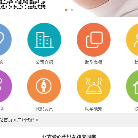
页
公司介绍
助孕套餐
例
代妈资讯
助孕须知
站首页
>
广州代妈
>
北方爱心代妈女孩宋同学