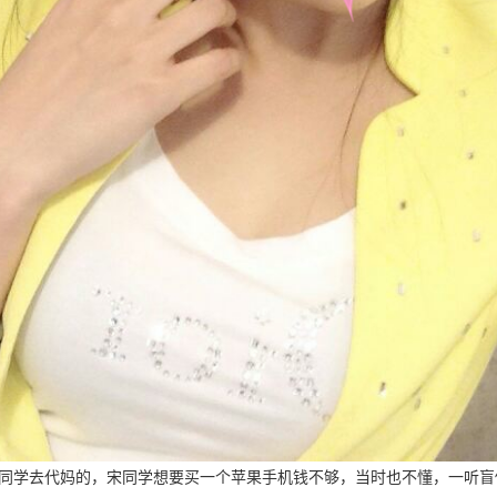
同学去代妈的，宋同学想要买一个苹果手机钱不够，当时也不懂，一听盲