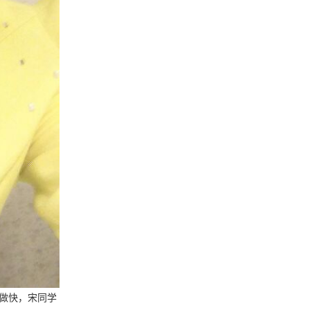
做快，宋同学