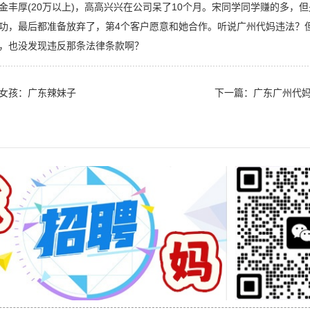
金丰厚(20万以上)，高高兴兴在公司呆了10个月。宋同学同学赚的多，但
功，最后都准备放弃了，第4个客户愿意和她合作。听说广州代妈违法？
，也没发现违反那条法律条款啊？
女孩：广东辣妹子
下一篇：
广东广州代