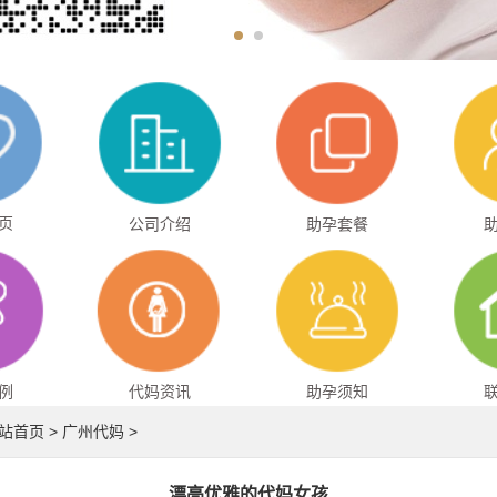
页
公司介绍
助孕套餐
例
代妈资讯
助孕须知
站首页
>
广州代妈
>
漂亮优雅的代妈女孩