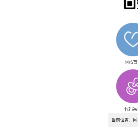
网站首
代妈案
当前位置：
网