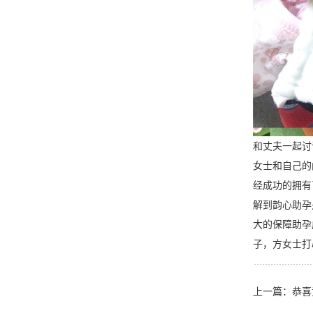
和丈夫一起讨
女士和自己的
经成功的拥有
解到韵心助孕
大的保障助孕
子，方女士打
上一篇：
恭喜