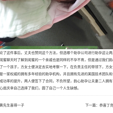
论了这件事后，丈夫也赞同这个方法，但选哪个助孕公司进行助孕这让两
闺蜜聊天时了解到闺蜜的一个亲戚也是同样的不孕不育，但是通过我们韵
了一个孩子，方女士便决定去实地考察一下，在负责主任的带领下，方女
是一家权威的拥有多年经验的助孕机构，并且拥有先进的美国技术团队和
成功率的提升，两人便签下了合同，不负所望，韵心助孕让夫妻二人拥有
心底庆幸自己选择了我们，圆了自己一个人生缺憾。
黄先生喜得一子
下一篇：
恭喜丁