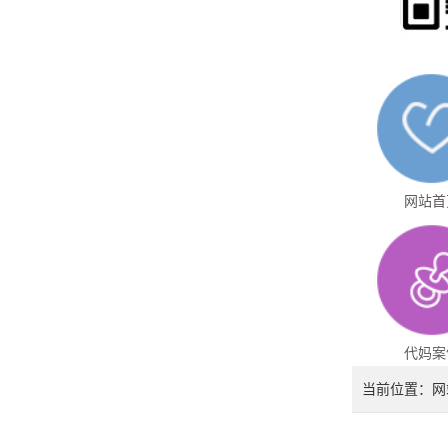
网站首
代妈案
当前位置：
网