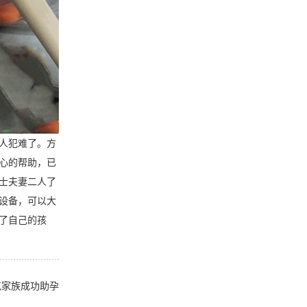
人犯难了。方
心的帮助，已
士夫妻二人了
设备，可以大
了自己的孩
克家族成功助孕