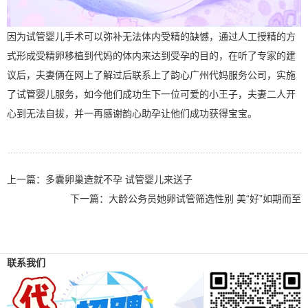
因为试管婴儿手术可以弥补无法体内受精的缺憾，通过人工授精的方
式形成受精卵移植到代妈的体内来达到受孕的目的，在听了专家的建
议后，夫妻俩在网上了解过后联系上了韵心广州代妈服务公司，实施
了试管婴儿服务，如今他们成功生下一位可爱的小王子，夫妻二人开
心到无法自拔，并一再感谢韵心助孕让他们成功获得宝宝。
上一篇：
多囊卵巢造就不孕 试管婴儿来送子
下一篇：
大龄公务员她卵试管筛选性别 美“好”如期而至
联系我们