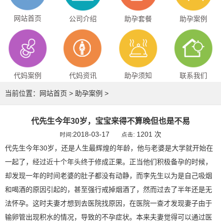
网站首页
公司介绍
助孕套餐
助孕案例
代妈案例
代妈资讯
助孕须知
联系我们
当前位置：
网站首页
>
助孕案例
>
代先生今年30岁，宝宝来得不算晚但也是不易
2018-03-17
1201 次
时间:
点击:
代先生今年30岁，还是人生最辉煌的年龄，他与老婆是大学就开始在
一起了，经过近十个年头终于修成正果。正当他们积极备孕的时候，
却发现一年的时间老婆的肚子都没有动静，而李先生以为是自己吸烟
和喝酒的原因引起的，甚至强行戒掉烟酒了，然而过去了半年还是无
法怀孕。这时夫妻才想到去医院找原因，在医院一查才发现妻子由于
输卵管出现积水的情况，导致的不孕症状。本来夫妻觉得可以通过医