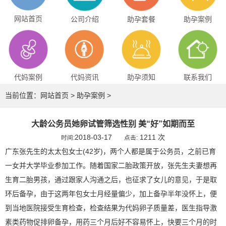
网站首页
公司介绍
助孕套餐
助孕案例
代妈案例
代妈资讯
助孕须知
联系我们
当前位置：
网站首页
>
助孕案例
>
大龄公务员她卵试管筛选性别 美“好”如期而至
2018-03-17
1211 次
时间:
点击:
广东张先生的太太包女士(42岁)，两个人都是属于公务员，之前已育
一女并大学毕业参加工作。随着国家二胎政策开放，张先生夫妻想再
生育二胎男孩，通过跟家人沟通之后，也征求了女儿的意见，于是取
环后备孕，由于这两年包女士月经量偏少，加上备孕半年没怀上，便
到当地医院接受生育检查，检查结果为代妈卵子质量差，医生指导激
素类药物促排卵备孕，用药三个月后好不容易怀上，快要三个月的时