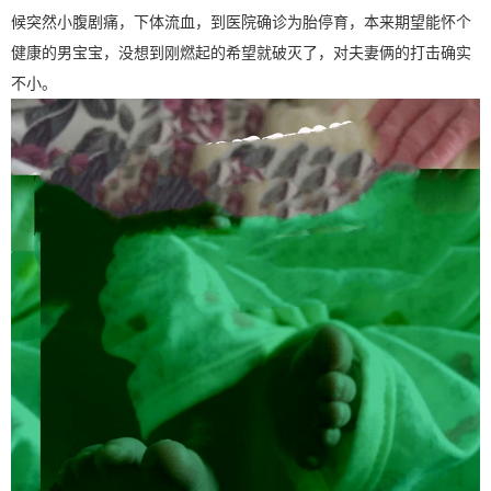
候突然小腹剧痛，下体流血，到医院确诊为胎停育，本来期望能怀个
健康的男宝宝，没想到刚燃起的希望就破灭了，对夫妻俩的打击确实
不小。