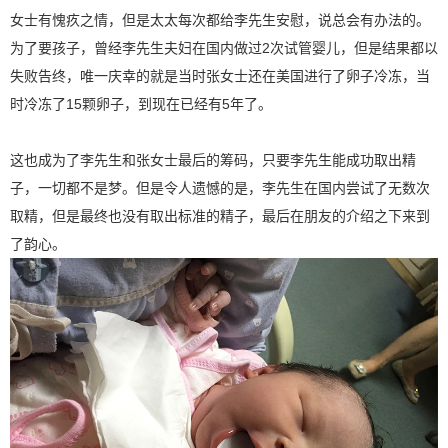
女士有愧疚之情，但是太太每次都给李先生安慰，说总会有办法的。
为了要孩子，曾经李先生夫妇在国内做过2次试管婴儿，但是结果都以
失败告终，唯一庆幸的就是当时张女士还在美国进行了卵子冷冻，当
时冷冻了15颗卵子，到现在已经有5年了。
这也成为了李先生和张女士最后的筹码，只要李先生能成功取出精
子，一切都不是梦。但是令人遗憾的是，李先生在国内尝试了无数次
取精，但是最终也没有取出标准的精子，最后在朋友的介绍之下来到
了韵心。