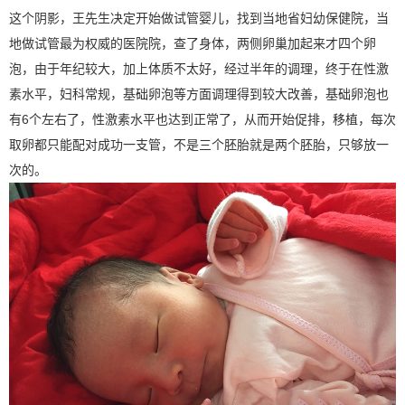
这个阴影，王先生决定开始做试管婴儿，找到当地省妇幼保健院，当
地做试管最为权威的医院院，查了身体，两侧卵巢加起来才四个卵
泡，由于年纪较大，加上体质不太好，经过半年的调理，终于在性激
素水平，妇科常规，基础卵泡等方面调理得到较大改善，基础卵泡也
有6个左右了，性激素水平也达到正常了，从而开始促排，移植，每次
取卵都只能配对成功一支管，不是三个胚胎就是两个胚胎，只够放一
次的。