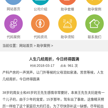
网站首页
公司介绍
助孕套餐
助孕案例
代妈案例
代妈资讯
助孕须知
联系我们
当前位置：
网站首页
>
助孕案例
>
人生几经周折，今日终得圆满
2018-03-17
961 次
时间:
点击:
产科产房的一声哭声，让门外等候的父母泪如泉涌，苦苦等候，人生
几经周折，今日终得圆满
38岁的周女士和45岁的王先生感情非常要好，本来王先生夫妇是有一
个儿子的，由于少年的宠爱，15岁那年，驾车出了事故，这像睛天劈
厉一样给了这个家庭巨大的打击，为了尽快弥补这一缺憾，尽早起出