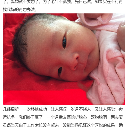
了，离婚就不要想了，为了老年不孤独，先自己试，如果实在不行再
找代妈的再想办法。
几经周折，一次移植成功，让人感叹，岁月不饶人，又让人感觉与命
运抗争，我们终于赢了，一个月后去医院听胎心，双胞胎啊，两夫妻
虽然当天由于工作太忙没有赶来，没能当场见证这个喜悦的成果，助