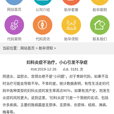
网站首页
公司介绍
助孕套餐
助孕案例
代妈案例
代妈资讯
助孕须知
联系我们
当前位置：
网站首页
>
助孕须知
>
妇科炎症不治疗，小心引发不孕症
2019-12-26
3181 次
时间:
点击:
阴道炎、盆腔炎、宫颈炎绝不是“小问题”。对于育龄代妈，如果不及
时治疗可能会导致不孕。不幸的是，统计数据表明，有性生活史的代
妈中各种类型的妇科炎症的发生率高达90％，如果有流产史，则发生
炎症的风险更大。说到这里，“妇科炎症”只是一个笼统的名词，包括
许多疾病，主要的致病菌是支原体、支原体、衣原体、结核、淋病、
梅毒等。