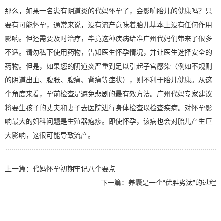
那么，如果一名患有阴道炎的代妈怀孕了，会影响胎儿的健康吗？只
要有可能怀孕，通常来说，没有流产意味着胎儿基本上没有任何作用
影响。但还需要及时治疗，毕竟这种疾病给准广州代妈们带来了很多
不适。请勿私下使用药物，告知医生怀孕情况，并让医生选择安全的
药物。但是，如果您的阴道炎严重到足以引起子宫感染（例如不规则
的阴道出血、腹胀、腹痛、背痛等症状），则不利于胎儿健康。从这
个角度来看，孕前检查是避免悲剧的最有效方法。广州代妈专家建议
将要生孩子的丈夫和妻子去医院进行身体检查以检查疾病。对怀孕影
响最大的妇科问题是生殖器疱疹。即使怀孕，该病也会对胎儿产生巨
大影响，这很可能导致流产。
上一篇：
代妈怀孕初期牢记八个要点
下一篇：
养囊是一个“优胜劣汰”的过程