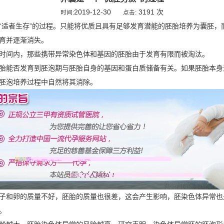
2019-12-30
3191 次
时间:
点击:
“适者生存”的过程。只能将优质且具有足够发育潜能的胚胎培养为囊胚，
育并逐渐消失。
时间内，那些携带异常染色体和基因的胚胎由于发育有限而被淘汰。
胎能否发育到胚泡期与胚胎自身的基因和蛋白质储备有关。如果胚胎本身
胚泡培养过程中自然将其消除。
子和卵的质量不好，胚胎的质量也很差，这会产生影响，胚染色体异常也
。