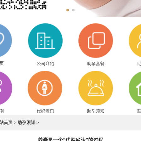
页
公司介绍
助孕套餐
例
代妈资讯
助孕须知
站首页
>
助孕须知
>
养囊是一个“优胜劣汰”的过程