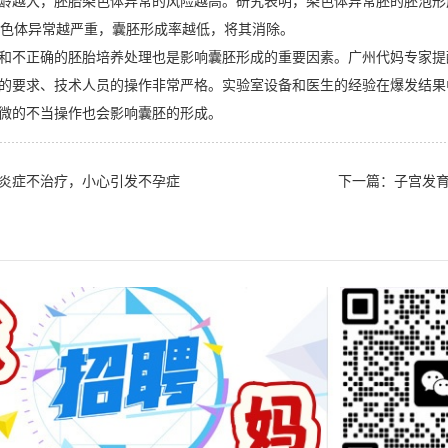
龄越大，胚胎染色体异常的风险越高。研究表明，染色体异常胚的胚泡形
染色体异常越严重，囊胚形成率越低，将其消除。
和不正确的胚胎培养处理也是影响囊胚形成的重要因素。广州代妈专家提
的要求、技术人员的操作非常严格。实验室设备和医生的经验在爆发结果
微的不当操作也会影响囊胚的形成。
炎症不治疗，小心引发不孕症
下一篇：
子宫发