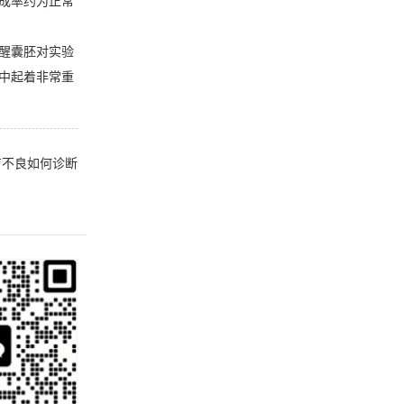
成率约为正常
醒囊胚对实验
中起着非常重
育不良如何诊断