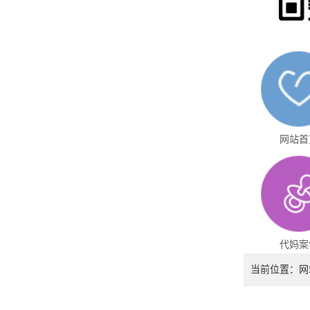
网站首
代妈案
当前位置：
网